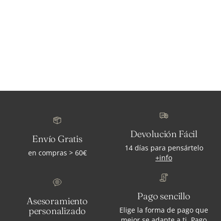
Devolución Fácil
Envío Gratis
14 días para pensártelo
en compras > 60€
+info
Pago sencillo
Asesoramiento
personalizado
Elige la forma de pago que
mejor se adapte a ti. Pago