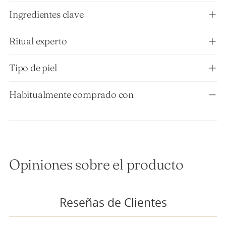
Ingredientes clave
Ritual experto
Tipo de piel
Habitualmente comprado con
Opiniones sobre el producto
Reseñas de Clientes