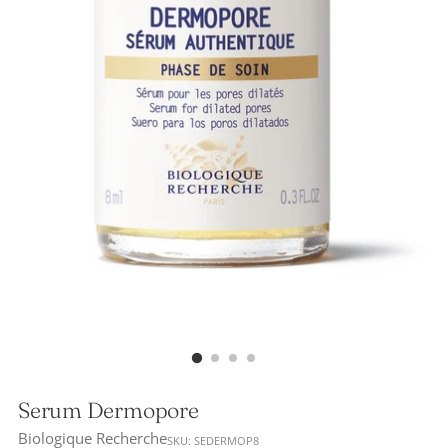
Serum Dermopore
Biologique Recherche
SKU: SEDERMOP8